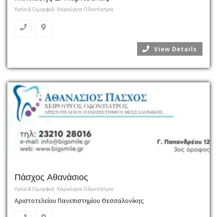
Υγεία & Ομορφιά
Χειρούργοι Οδοντίατροι
View Details
Πάσχος Αθανάσιος
Υγεία & Ομορφιά
Χειρούργοι Οδοντίατροι
Αριστοτελείου Πανεπιστημίου Θεσσαλονίκης