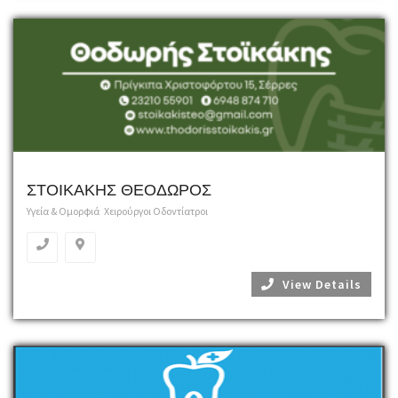
ΣΤΟΙΚΑΚΗΣ ΘΕΟΔΩΡΟΣ
Υγεία & Ομορφιά
Χειρούργοι Οδοντίατροι
View Details