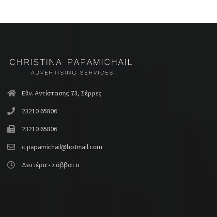
Εθν. Αντίστασης 73, Σέρρες
23210 65806
23210 65806
c.papamichail@hotmail.com
Δευτέρα - Σάββατο