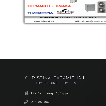
Εθν. Αντίστασης 73, Σέρρες
23210 65806