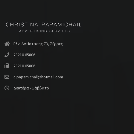
Εθν. Αντίστασης 73, Σέρρες
23210 65806
23210 65806
c.papamichail@hotmail.com
Δευτέρα - Σάββατο