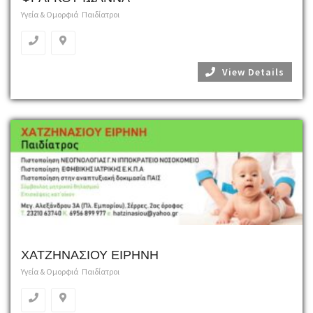
Υγεία & Ομορφιά
Παιδίατροι
View Details
ΧΑΤΖΗΝΑΣΙΟΥ ΕΙΡΗΝΗ
Υγεία & Ομορφιά
Παιδίατροι