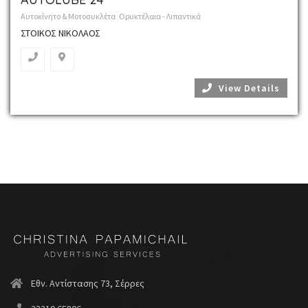
Αυτοκίνητο & Μοτοσυκλέτα
Ορυκτέλαια - Λιπαντικά
ΣΤΟΙΚΟΣ ΝΙΚΟΛΑΟΣ
View Details
Εθν. Αντίστασης 73, Σέρρες