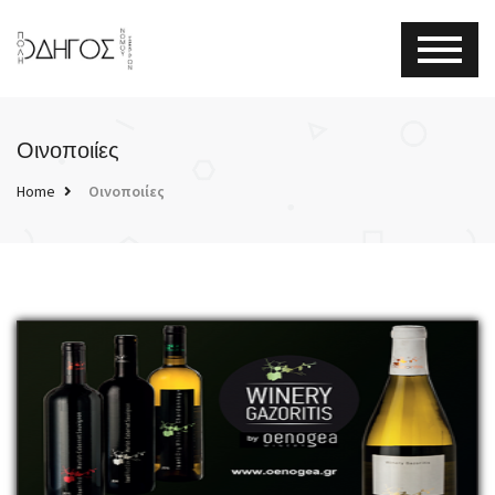
Οινοποιίες
Home
Οινοποιίες