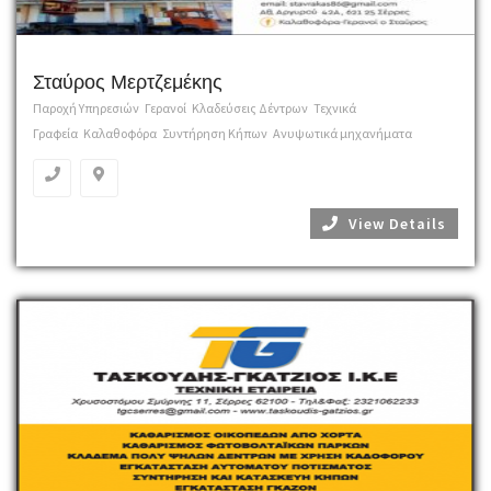
Σταύρος Μερτζεμέκης
Παροχή Υπηρεσιών
Γερανοί
Κλαδεύσεις Δέντρων
Τεχνικά
Γραφεία
Καλαθοφόρα
Συντήρηση Κήπων
Ανυψωτικά μηχανήματα
View Details