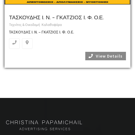
ΤΑΣΚΟΥΔΗΣ Ι. Ν. – ΓΚΑΤΖΙΟΣ Ι. Φ. Ο.Ε.
Τεχνίτες & Οικοδομή
Καλαθοφόρα
ΤΑΣΚΟΥΔΗΣ Ι. Ν. – ΓΚΑΤΖΙΟΣ Ι. Φ. Ο.Ε.
View Details