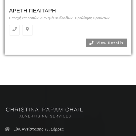
ΑΡΕΤΗ ΠΕΛΙΤΑΡΗ
Παροχή Υπηρεσιών
Διανομές Φυλλαδίων - Προώθηση Προϊόντων
View Details
Εθν. Αντίστασης 73, Σέρρες