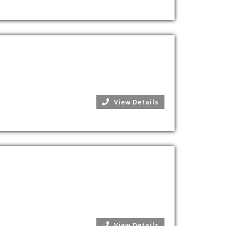
View Details
View Details