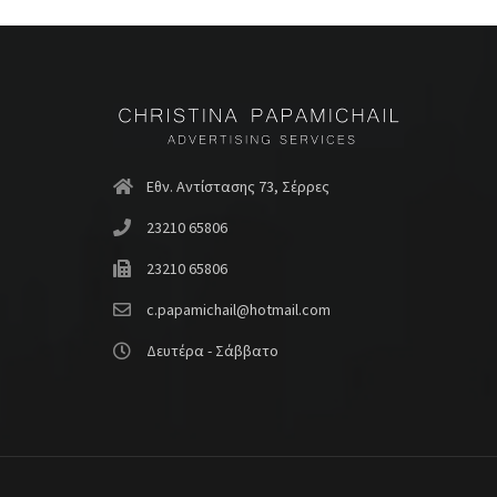
Εθν. Αντίστασης 73, Σέρρες
23210 65806
23210 65806
c.papamichail@hotmail.com
Δευτέρα - Σάββατο