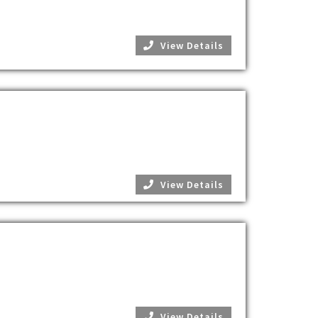
View Details
View Details
View Details