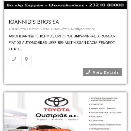
IOANNIDIS BROS SA
Αυτοκίνητο & Μοτοσυκλέτα
Αυτοκινήτων Αντιπροσωπείες
ΑΦΟΙ ΙΩΑΝΝΙΔΗ ΕΠΙΣΗΜΟΣ ΕΜΠΟΡΟΣ BMW-MINI-ALFA ROMEO-
FIAT-DS AUTOMOBILES-JEEP-RENAULT-NISSAN-DACIA-PEUGEOT-
CITRO...
View Details