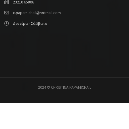
23210 65806
c.papamichail@hotmail.com
Δευτέρα - Σάββατο
2024 © CHRISTINA PAPAMICHAIL