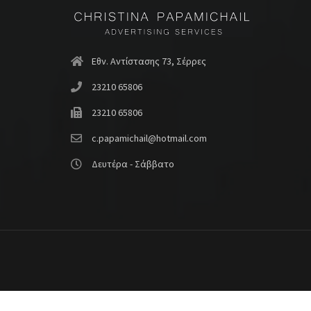
Εθν. Αντίστασης 73, Σέρρες
23210 65806
23210 65806
c.papamichail@hotmail.com
Δευτέρα - Σάββατο