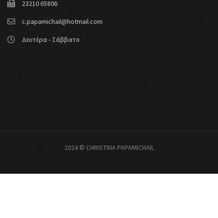
23210 65806
c.papamichail@hotmail.com
Δευτέρα - Σάββατο
2024 © CHRISTINA PAPAMICHAIL