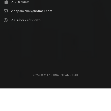
23210 65806
c.papamichail@hotmail.com
Δευτέρα - Σάββατο
2024 © CHRISTINA PAPAMICHAIL