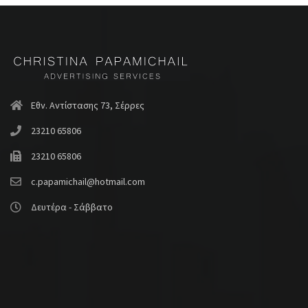
Εθν. Αντίστασης 73, Σέρρες
23210 65806
23210 65806
c.papamichail@hotmail.com
Δευτέρα - Σάββατο