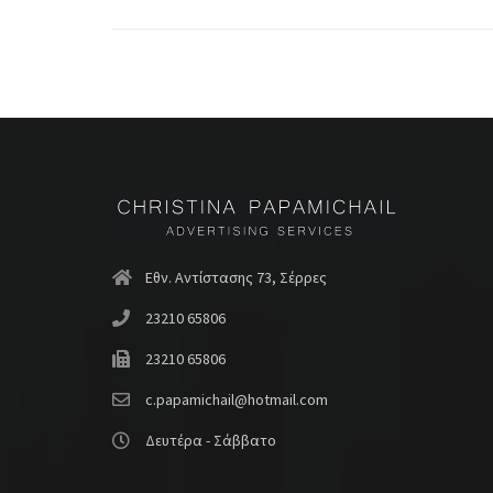
Εθν. Αντίστασης 73, Σέρρες
23210 65806
23210 65806
c.papamichail@hotmail.com
Δευτέρα - Σάββατο