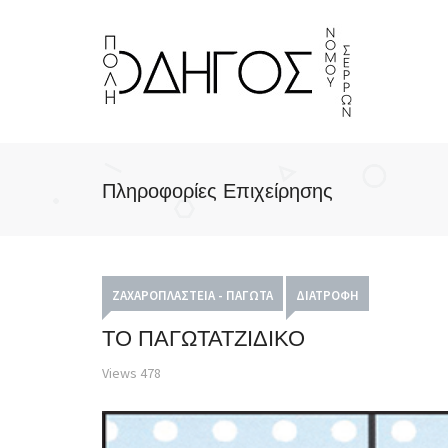
Πληροφορίες Επιχείρησης
ΖΑΧΑΡΟΠΛΑΣΤΕΊΑ - ΠΑΓΩΤΆ
ΔΙΑΤΡΟΦΉ
ΤΟ ΠΑΓΩΤΑΤΖΙΔΙΚΟ
Views
478