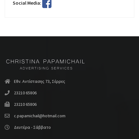
Social Media:
Εθν. Αντίστασης 73, Σέρρες
23210 65806
23210 65806
c.papamichail@hotmail.com
Δευτέρα - Σάββατο