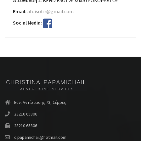
Διεύθυνση 2:
ΒΕΝΙΖΕΛΟΥ 26 & ΜΑΥΡΟΚΟΡΔΑΤΟΥ
Email:
afoisotir@gmail.com
Social Media:
Εθν. Αντίστασης 73, Σέρρες
23210 65806
23210 65806
c.papamichail@hotmail.com