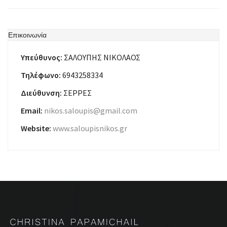
Επικοινωνία
Υπεύθυνος:
ΣΑΛΟΥΠΗΣ ΝΙΚΟΛΑΟΣ
Τηλέφωνο:
6943258334
Διεύθυνση:
ΣΕΡΡΕΣ
Email:
nikos.saloupis@gmail.com
Website:
www.saloupisnikos.gr