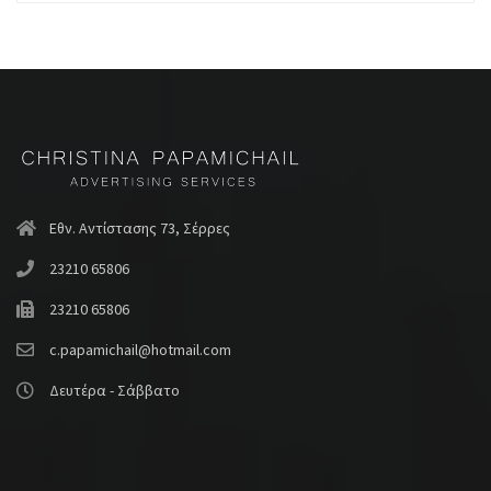
Εθν. Αντίστασης 73, Σέρρες
23210 65806
23210 65806
c.papamichail@hotmail.com
Δευτέρα - Σάββατο