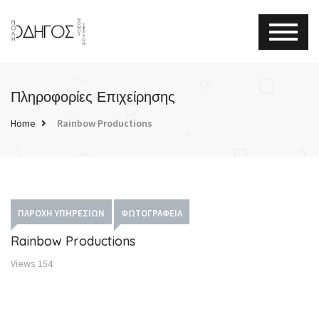
Πληροφορίες Επιχείρησης
Home
Rainbow Productions
ΠΑΡΟΧΉ ΥΠΗΡΕΣΙΏΝ
ΦΩΤΟΓΡΑΦΕΊΑ
Rainbow Productions
Views
154