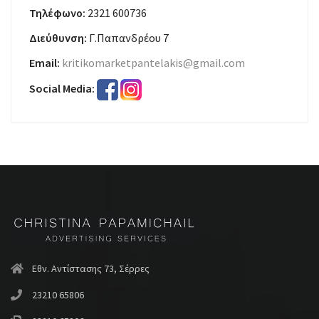
Τηλέφωνο:
2321 600736
Διεύθυνση:
Γ.Παπανδρέου 7
Email:
kritikomarketpantelakis@gmail.com
Social Media:
Εθν. Αντίστασης 73, Σέρρες
23210 65806