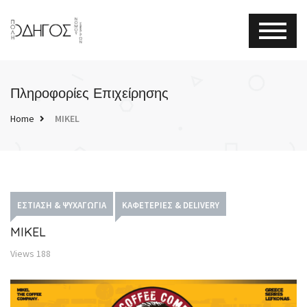
Πληροφορίες Επιχείρησης
Home
MIKEL
ΕΣΤΊΑΣΗ & ΨΥΧΑΓΩΓΊΑ
ΚΑΦΕΤΕΡΊΕΣ & DELIVERY
MIKEL
Views
188