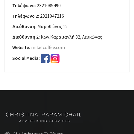
Τηλέφωνο:
2321085490
Τηλέφωνο 2:
2321047216
Διεύθυνση:
Μαραθώνος 12
Διεύθυνση 2:
Κων.Καραμανλή 32, Λευκώνας
Website:
mikelcoffee.com
Social Media:
Εθν. Αντίστασης 73, Σέρρες