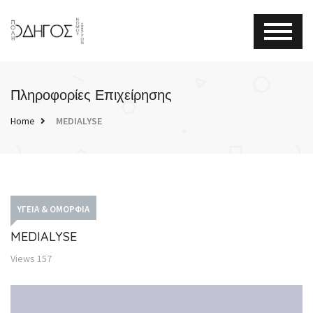
Πληροφορίες Επιχείρησης
Home
MEDIALYSE
ΥΓΕΊΑ & ΟΜΟΡΦΙΆ
MEDIALYSE
Views
157