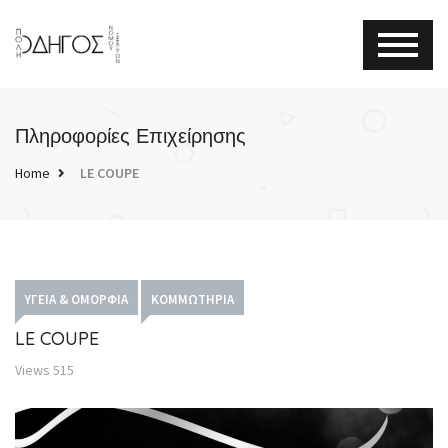
Πληροφορίες Επιχείρησης
Home
LE COUPE
ΥΓΕΊΑ & ΟΜΟΡΦΙΆ
ΚΟΜΜΩΤΉΡΙΑ
LE COUPE
Views
515