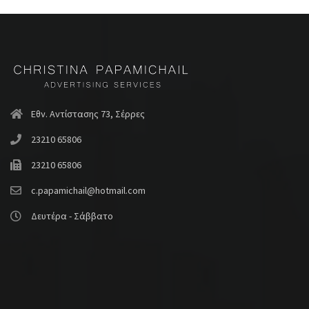
Εθν. Αντίστασης 73, Σέρρες
23210 65806
23210 65806
c.papamichail@hotmail.com
Δευτέρα - Σάββατο