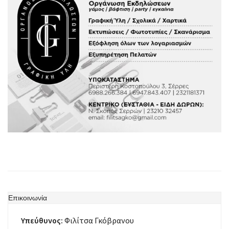
Επικοινωνία
Υπεύθυνος:
Φιλίτσα Γκόβρανου