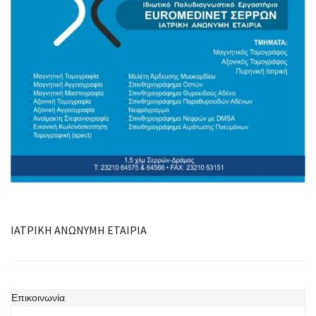
ΙΑΤΡΙΚΗ ΑΝΩΝΥΜΗ ΕΤΑΙΡΙΑ
Επικοινωνία