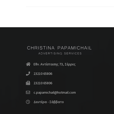
Εθν. Αντίστασης 73, Σέρρες
23210 65806
23210 65806
c.papamichail@hotmail.com
Δευτέρα - Σάββατο