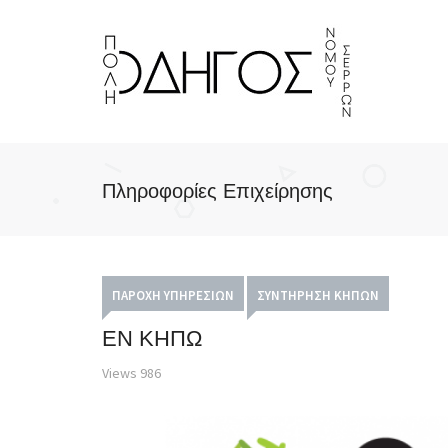
Πληροφορίες Επιχείρησης
ΠΑΡΟΧΉ ΥΠΗΡΕΣΙΏΝ
ΣΥΝΤΉΡΗΣΗ ΚΉΠΩΝ
ΕΝ ΚΗΠΩ
Views
986