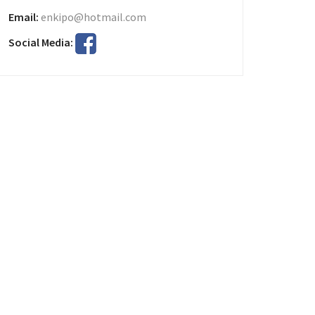
Email:
enkipo@hotmail.com
Social Media: