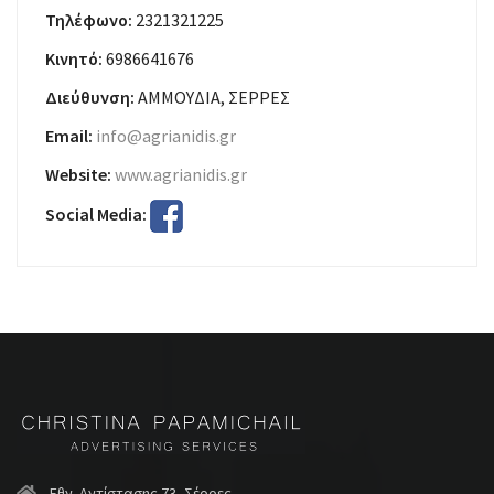
Τηλέφωνο:
2321321225
Κινητό:
6986641676
Διεύθυνση:
ΑΜΜΟΥΔΙΑ, ΣΕΡΡΕΣ
Email:
info@agrianidis.gr
Website:
www.agrianidis.gr
Social Media:
Εθν. Αντίστασης 73, Σέρρες