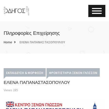
Πληροφορίες Επιχείρησης
Home
ΕΛΕΝΑ ΠΑΠΑΝΑΣΤΑΣΟΠΟΥΛΟΥ
ΕΚΠΑΊΔΕΥΣΗ & ΜΌΡΦΩΣΗ
ΦΡΟΝΤΙΣΤΉΡΙΑ ΞΈΝΩΝ ΓΛΩΣΣΏΝ
ΕΛΕΝΑ ΠΑΠΑΝΑΣΤΑΣΟΠΟΥΛΟΥ
Views
285