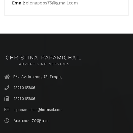
Email:
elenapops76@gmail.com
Εθν. Αντίστασης 73, Σέρρες
23210 65806
23210 65806
c.papamichail@hotmail.com
Δευτέρα - Σάββατο