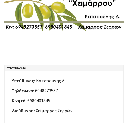
Επικοινωνία
Υπεύθυνος:
Κατσαούνης Δ.
Τηλέφωνο:
6948273557
Κινητό:
6980401845
Διεύθυνση:
Χείμαρρος Σερρών