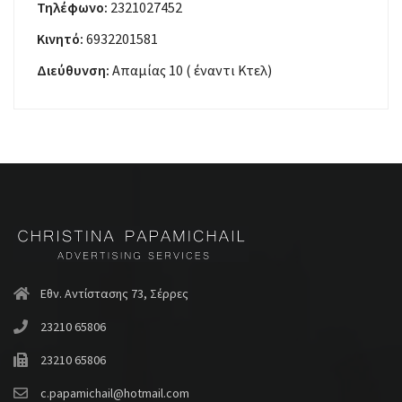
Τηλέφωνο:
2321027452
Κινητό:
6932201581
Διεύθυνση:
Απαμίας 10 ( έναντι Κτελ)
Εθν. Αντίστασης 73, Σέρρες
23210 65806
23210 65806
c.papamichail@hotmail.com