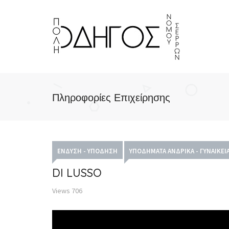
Πληροφορίες Επιχείρησης
ΈΝΔΥΣΗ - ΥΠΌΔΗΣΗ
ΥΠΟΔΉΜΑΤΑ ΑΝΔΡΙΚΆ - ΓΥΝΑΙΚΕΊΑ
DI LUSSO
Views
706