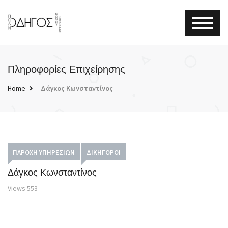
Πληροφορίες Επιχείρησης
Home
Δάγκος Κωνσταντίνος
ΠΑΡΟΧΉ ΥΠΗΡΕΣΙΏΝ
ΔΙΚΗΓΌΡΟΙ
Δάγκος Κωνσταντίνος
Views
553