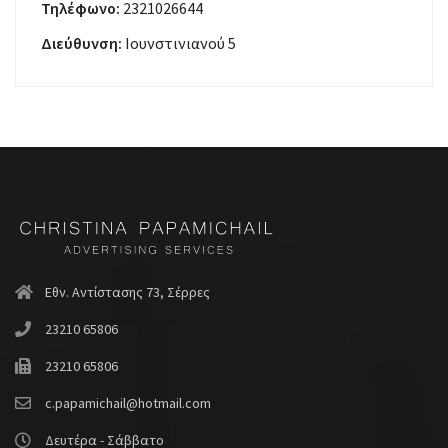
Τηλέφωνο:
2321026644
Διεύθυνση:
Ιουνστινιανού 5
Εθν. Αντίστασης 73, Σέρρες
23210 65806
23210 65806
c.papamichail@hotmail.com
Δευτέρα - Σάββατο