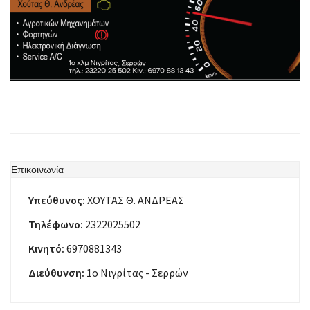
Επικοινωνία
Υπεύθυνος:
ΧΟΥΤΑΣ Θ. ΑΝΔΡΕΑΣ
Τηλέφωνο:
2322025502
Κινητό:
6970881343
Διεύθυνση:
1ο Νιγρίτας - Σερρών