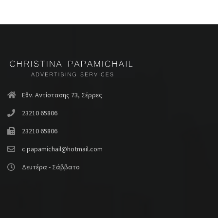
Εθν. Αντίστασης 73, Σέρρες
23210 65806
23210 65806
c.papamichail@hotmail.com
Δευτέρα - Σάββατο