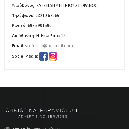
Υπεύθυνος:
ΧΑΤΖΗΔΗΜΗΤΡΙΟΥ ΣΤΕΦΑΝΟΣ
Τηλέφωνο:
23210 67966
Κινητό:
6975 901690
Διεύθυνση:
Ν. Νικολάου 15
Email:
stefos.ch@hotmail.com
Social Media:
Εθν. Αντίστασης 73, Σέρρες