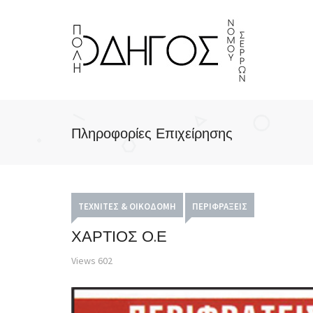
Πληροφορίες Επιχείρησης
ΤΕΧΝΊΤΕΣ & ΟΙΚΟΔΟΜΉ
ΠΕΡΙΦΡΆΞΕΙΣ
ΧΑΡΤΙΟΣ Ο.Ε
Views
602