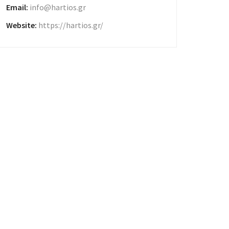
Email:
info@hartios.gr
Website:
https://hartios.gr/