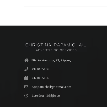
Εθν. Αντίστασης 73, Σέρρες
23210 65806
23210 65806
c.papamichail@hotmail.com
Δευτέρα - Σάββατο